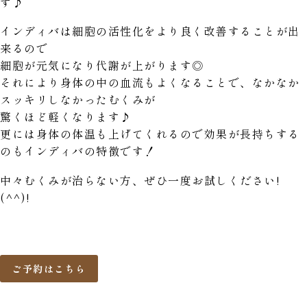
す♪
インディバは細胞の活性化をより良く改善することが出
来るので
細胞が元気になり代謝が上がります◎
それにより身体の中の血流もよくなることで、なかなか
スッキリしなかったむくみが
驚くほど軽くなります♪
更には身体の体温も上げてくれるので効果が長持ちする
のもインディバの特徴です！
中々むくみが治らない方、ぜひ一度お試しください!
(^^)!
ご予約はこちら