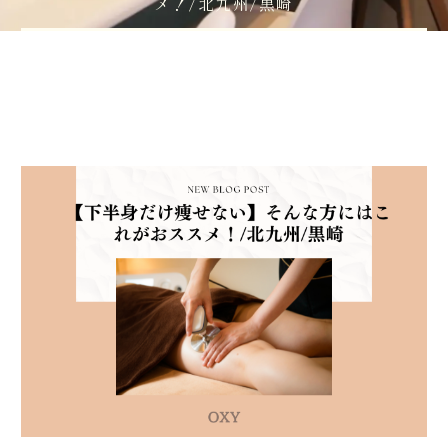
メ！/北九州/黒崎