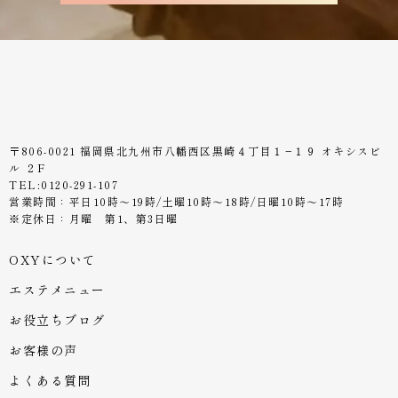
〒806-0021 福岡県北九州市八幡西区黒崎４丁目１−１９ オキシスビ
ル ２F
TEL:0120-291-107
営業時間：平日10時〜19時/土曜10時〜18時/日曜10時〜17時
※定休日：月曜 第1、第3日曜
OXYについて
エステメニュー
お役立ちブログ
お客様の声
よくある質問