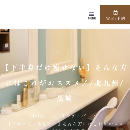
Web予約
MENU
【下半身だけ痩せない】そんな方
にはこれがおススメ！/北九州/
黒崎
Home
インディバ
【下半身だけ痩せない】そんな方にはこれがおスス