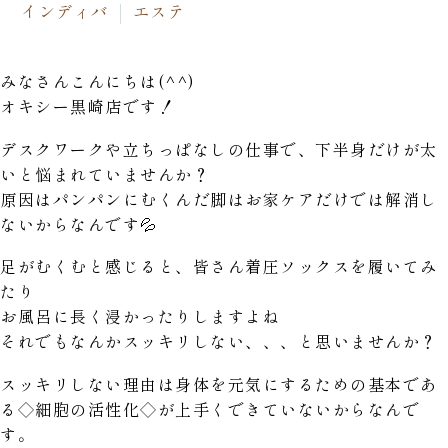
インディバ
エステ
みなさんこんにちは(^^)
オキシー黒崎店です！
デスクワークや立ちっぱなしの仕事で、下半身だけが太
いと悩まれていませんか？
原因はパンパンにむくんだ脚はお家ケアだけでは解消し
ないからなんです💦
足がむくむと感じると、皆さん着圧ソックスを履いてみ
たり
お風呂に長く浸かったりしますよね
それでもなんかスッキリしない、、、と思いませんか？
スッキリしない理由は身体を元気にするための基本であ
る◇細胞の活性化◇が上手くできていないからなんで
す。