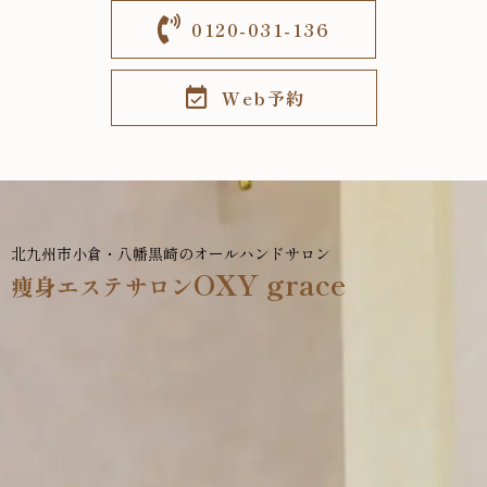
0120-031-136
Web予約
北九州市小倉・八幡黒崎のオールハンドサロン
OXY grace
痩身エステサロン