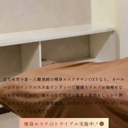
北九州市小倉・八幡黒崎の痩身エステサロンOXYなら、オール
ハンドのインドエステ＆インディバで健康スリム！お腹痩せな
らお任せください。強めの圧で体内の毒素と脂肪をしっかり押
し出すのでデトックス効果抜群。30代からのリフトアップ・エ
イジングケアも人気です。
痩身エステのトライアル実施中！