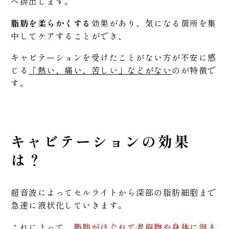
へ排出します。
脂肪を柔らかくする
効果があり、気になる箇所を集
中してケアすることができ、
キャビテーションを受けたことがない方が不安に感
じる
「熱い、痛い、苦しい」などがない
のが特徴で
す。
キャビテーションの効果
は？
超音波によってセルライトから深部の脂肪細胞まで
急速に液状化していきます。
これによって、
脂肪がほぐれて老廃物や身体に溜ま