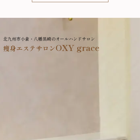
北九州市小倉・八幡黒崎のオールハンドサロン
OXY grace
痩身エステサロン