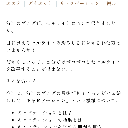
エステ
ダイエット
リラクゼーション
痩身
前回のブログで、セルライトについて書きました
が、
目に見えるセルライトの恐ろしさに脅かされた方は
いませんか？
だからといって、自分ではボコボコしたセルライト
を改善することが出来ない、、
そんな方へ！
今回は、前回のブログの最後でちょこっとだけお話
しした「
キャビテーション
」という機械について、
キャビテーションとは？
キャビテーションの効果とは
キャビテーションを当てる期間や目安