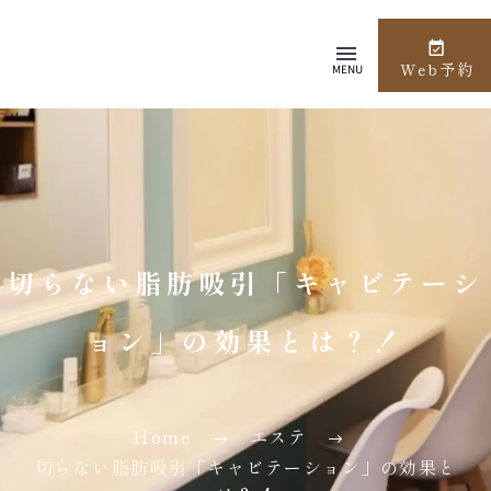
Web予約
MENU
切らない脂肪吸引「キャビテーシ
ョン」の効果とは？！
Home
エステ
切らない脂肪吸引「キャビテーション」の効果と