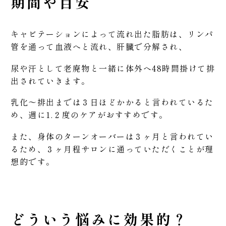
期間や目安
キャビテーションによって流れ出た脂肪は、リンパ
管を通って血液へと流れ、肝臓で分解され、
尿や汗として老廃物と一緒に体外へ48時間掛けて排
出されていきます。
乳化～排出までは３日ほどかかると言われているた
め、週に1.２度のケアがおすすめです。
また、身体のターンオーバーは３ヶ月と言われてい
るため、３ヶ月程サロンに通っていただくことが理
想的です。
どういう悩みに効果的？