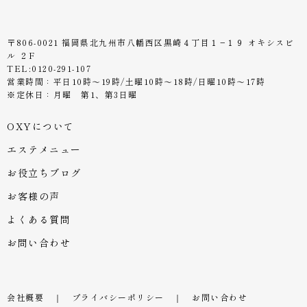
〒806-0021 福岡県北九州市八幡西区黒崎４丁目１−１９ オキシスビ
ル ２F
TEL:0120-291-107
営業時間：平日10時〜19時/土曜10時〜18時/日曜10時〜17時
※定休日：月曜 第1、第3日曜
OXYについて
エステメニュー
お役立ちブログ
お客様の声
よくある質問
お問い合わせ
会社概要
｜
プライバシーポリシー
｜
お問い合わせ