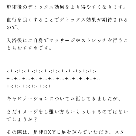
施術後のデトックス効果をより得やすくなります。
血行を良くすることでデトックス効果が期待される
ので、
入浴後にご自身でマッサージやストレッチを行うこ
ともおすすめです。
-:+:-:+:-:+:-:+:-:+:-:+:-:+:-+:-+:-+:-+:-
+-:+:-:+:-:+:-:+:-:+:-:+:-:+:-+:-+:-+:-+:-
+-:+:-:+:-:+:-:+:-:+
キャビテーションについてお話してきましたが、
まだイメージをし難い方もいらっしゃるのではない
でしょうか？
その際は、是非OXYに足を運んでいただき、スタ