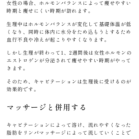
女性の場合、ホルモンバランスによって痩せやすい
時期と痩せにくい時期が訪れます。
生理中はホルモンバランスが変化して基礎体温が低
くなり、同時に体内に水分をため込もうとするため
血行不良や冷えが起こりやすくなります。
しかし生理が終わって1、2週間後は女性ホルモンの
エストロゲンが分泌されて痩せやすい時期がやって
きます。
そのため、キャビテーションは生理後に受けるのが
効果的です。
マッサージと併用する
キャビテーションによって溶け、流れやすくなった
脂肪をリンパマッサージによって流していくことで