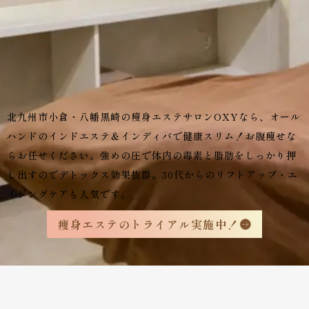
北九州市小倉・八幡黒崎の痩身エステサロンOXYなら、オール
ハンドのインドエステ＆インディバで健康スリム！お腹痩せな
らお任せください。強めの圧で体内の毒素と脂肪をしっかり押
し出すのでデトックス効果抜群。30代からのリフトアップ・エ
イジングケアも人気です。
痩身エステのトライアル実施中！