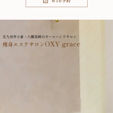
Web予約
北九州市小倉・八幡黒崎のオールハンドサロン
OXY grace
痩身エステサロン