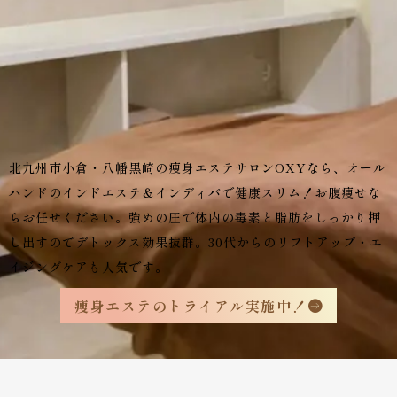
北九州市小倉・八幡黒崎の痩身エステサロンOXYなら、オール
ハンドのインドエステ＆インディバで健康スリム！お腹痩せな
らお任せください。強めの圧で体内の毒素と脂肪をしっかり押
し出すのでデトックス効果抜群。30代からのリフトアップ・エ
イジングケアも人気です。
痩身エステのトライアル実施中！