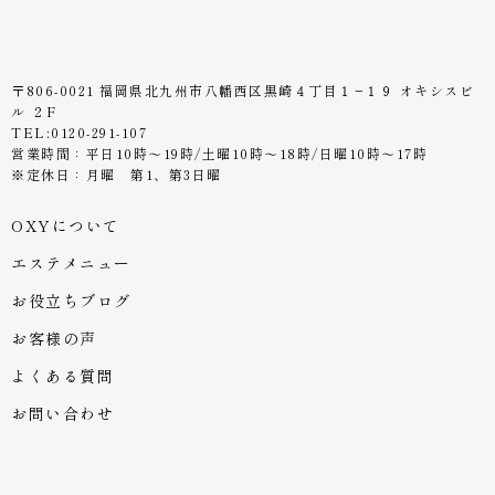
〒806-0021 福岡県北九州市八幡西区黒崎４丁目１−１９ オキシスビ
ル ２F
TEL:0120-291-107
営業時間：平日10時〜19時/土曜10時〜18時/日曜10時〜17時
※定休日：月曜 第1、第3日曜
OXYについて
エステメニュー
お役立ちブログ
お客様の声
よくある質問
お問い合わせ